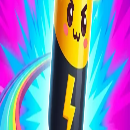
Battery Run 3D
4.27
Sword Play